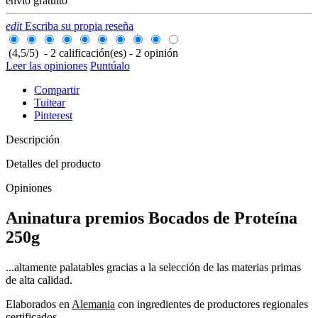
envío gratuito
edit
Escriba su propia reseña
(
4,5
/
5
)
-
2
calificación(es) -
2
opinión
Leer las opiniones
Puntúalo
Compartir
Tuitear
Pinterest
Descripción
Detalles del producto
Opiniones
Aninatura premios Bocados de Proteína
250g
...altamente palatables gracias a la selección de las materias primas
de alta calidad.
Elaborados en
Alemania
con ingredientes de productores regionales
certificados.