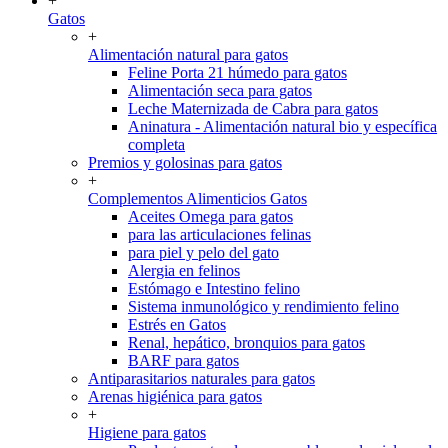
+
Gatos
+
Alimentación natural para gatos
Feline Porta 21 húmedo para gatos
Alimentación seca para gatos
Leche Maternizada de Cabra para gatos
Aninatura - Alimentación natural bio y específica
completa
Premios y golosinas para gatos
+
Complementos Alimenticios Gatos
Aceites Omega para gatos
para las articulaciones felinas
para piel y pelo del gato
Alergia en felinos
Estómago e Intestino felino
Sistema inmunológico y rendimiento felino
Estrés en Gatos
Renal, hepático, bronquios para gatos
BARF para gatos
Antiparasitarios naturales para gatos
Arenas higiénica para gatos
+
Higiene para gatos