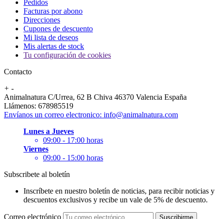
Pedidos
Facturas por abono
Direcciones
Cupones de descuento
Mi lista de deseos
Mis alertas de stock
Tu configuración de cookies
Contacto
+
-
Animalnatura C/Urrea, 62 B Chiva 46370 Valencia España
Llámenos:
678985519
Envíanos un correo electronico:
info@animalnatura.com
Lunes a Jueves
09:00 - 17:00 horas
Viernes
09:00 - 15:00 horas
Subscribete al boletín
Inscríbete en nuestro boletín de noticias, para recibir noticias y
descuentos exclusivos y recibe un vale de 5% de descuento.
Correo electrónico
Suscribirme