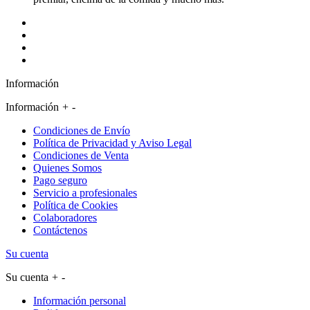
Información
Información
+
-
Condiciones de Envío
Política de Privacidad y Aviso Legal
Condiciones de Venta
Quienes Somos
Pago seguro
Servicio a profesionales
Política de Cookies
Colaboradores
Contáctenos
Su cuenta
Su cuenta
+
-
Información personal