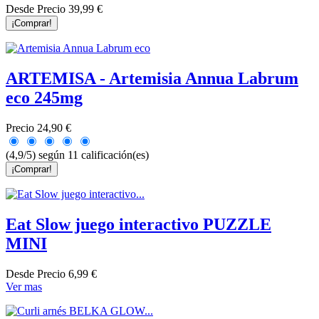
Desde
Precio
39,99 €
¡Comprar!
ARTEMISA - Artemisia Annua Labrum
eco 245mg
Precio
24,90 €
(4,9/5) según 11 calificación(es)
¡Comprar!
Eat Slow juego interactivo PUZZLE
MINI
Desde
Precio
6,99 €
Ver mas