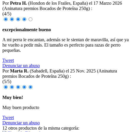
Por
Petra H.
(Hondon de los Frailes, España) el
17 Marzo 2026
(
Aninatura premios Bocados de Proteína 250g
) :
(
4
/
5
)
excepcionalmente bueno
A mi perra le encantan, además se le sientan de maravilla, así que ya
he vuelto a pedir más. El tamaño es perfecto para razas de perro
pequeñas.
Tweet
Denunciar un abuso
Por
Marta R.
(Sabadell, España) el
25 Nov. 2025 (
Aninatura
premios Bocados de Proteína 250g
) :
(
5
/
5
)
Muy bien!
Muy buen producto
Tweet
Denunciar un abuso
12 otros productos de la misma categoría: