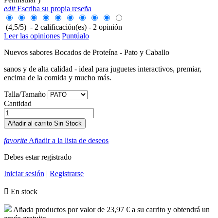
edit
Escriba su propia reseña
(
4,5
/
5
)
-
2
calificación(es) -
2
opinión
Leer las opiniones
Puntúalo
Nuevos sabores Bocados de Proteína - Pato y Caballo
sanos y de alta calidad - ideal para juguetes interactivos, premiar,
encima de la comida y mucho más.
Talla/Tamaño
Cantidad
Añadir al carrito
Sin Stock
favorite
Añadir a la lista de deseos
Debes estar registrado
Iniciar sesión
|
Registrarse

En stock
Añada productos por valor de
23,97 €
a su carrito y obtendrá un