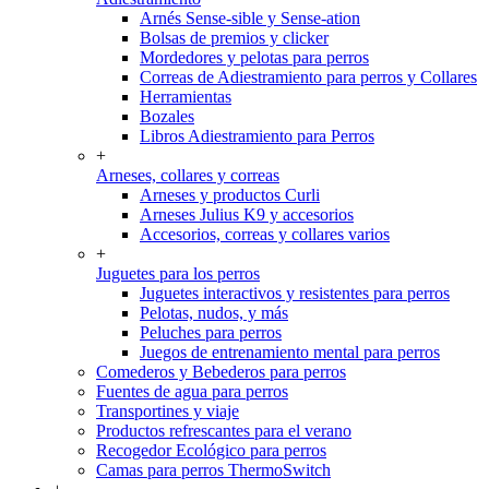
Arnés Sense-sible y Sense-ation
Bolsas de premios y clicker
Mordedores y pelotas para perros
Correas de Adiestramiento para perros y Collares
Herramientas
Bozales
Libros Adiestramiento para Perros
+
Arneses, collares y correas
Arneses y productos Curli
Arneses Julius K9 y accesorios
Accesorios, correas y collares varios
+
Juguetes para los perros
Juguetes interactivos y resistentes para perros
Pelotas, nudos, y más
Peluches para perros
Juegos de entrenamiento mental para perros
Comederos y Bebederos para perros
Fuentes de agua para perros
Transportines y viaje
Productos refrescantes para el verano
Recogedor Ecológico para perros
Camas para perros ThermoSwitch