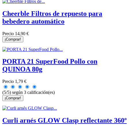
Cheerble Filtros de repuesto para
bebedero automático
Precio
14,90 €
¡Comprar!
PORTA 21 SuperFood Pollo con
QUINOA 80g
Precio
1,79 €
(5/5) según 3 calificación(es)
¡Comprar!
Curli arnés GLOW Clasp reflectante 360º