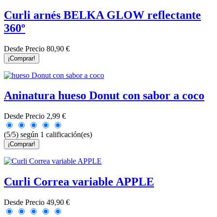
Curli arnés BELKA GLOW reflectante
360º
Desde
Precio
80,90 €
¡Comprar!
Aninatura hueso Donut con sabor a coco
Desde
Precio
2,99 €
(5/5) según 1 calificación(es)
¡Comprar!
Curli Correa variable APPLE
Desde
Precio
49,90 €