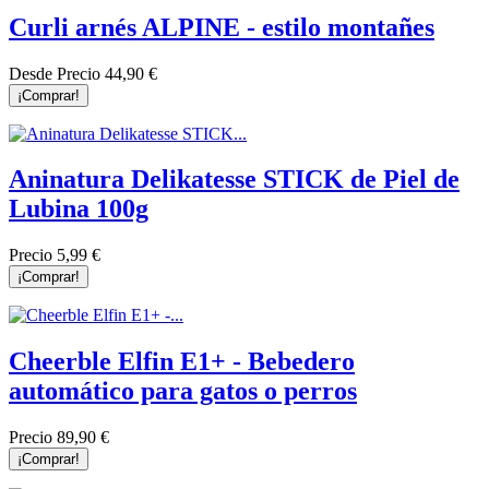
Curli arnés ALPINE - estilo montañes
Desde
Precio
44,90 €
¡Comprar!
Aninatura Delikatesse STICK de Piel de
Lubina 100g
Precio
5,99 €
¡Comprar!
Cheerble Elfin E1+ - Bebedero
automático para gatos o perros
Precio
89,90 €
¡Comprar!