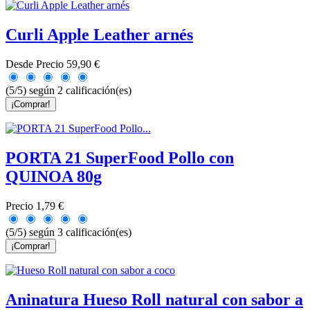
Curli Apple Leather arnés
Desde
Precio
59,90 €
(5/5) según 2 calificación(es)
¡Comprar!
PORTA 21 SuperFood Pollo con
QUINOA 80g
Precio
1,79 €
(5/5) según 3 calificación(es)
¡Comprar!
Aninatura Hueso Roll natural con sabor a