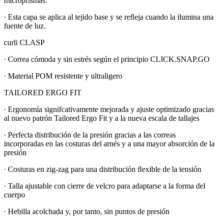
microprismas.
∙ Esta capa se aplica al tejido base y se reﬂeja cuando la ilumina una
fuente de luz.
curli CLASP
∙ Correa cómoda y sin estrés según el principio CLICK.SNAP.GO
∙ Material POM resistente y ultraligero
TAILORED ERGO FIT
∙ Ergonomía signifcativamente mejorada y ajuste optimizado gracias
al nuevo patrón Tailored Ergo Fit y a la nueva escala de tallajes
∙ Perfecta distribución de la presión gracias a las correas
incorporadas en las costuras del arnés y a una mayor absorción de la
presión
∙ Costuras en zig-zag para una distribución ﬂexible de la tensión
∙ Talla ajustable con cierre de velcro para adaptarse a la forma del
cuerpo
∙ Hebilla acolchada y, por tanto, sin puntos de presión