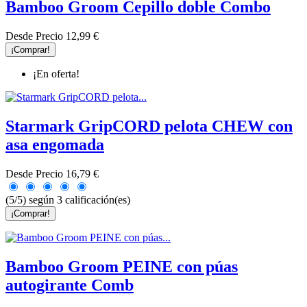
Bamboo Groom Cepillo doble Combo
Desde
Precio
12,99 €
¡Comprar!
¡En oferta!
Starmark GripCORD pelota CHEW con
asa engomada
Desde
Precio
16,79 €
(5/5) según 3 calificación(es)
¡Comprar!
Bamboo Groom PEINE con púas
autogirante Comb