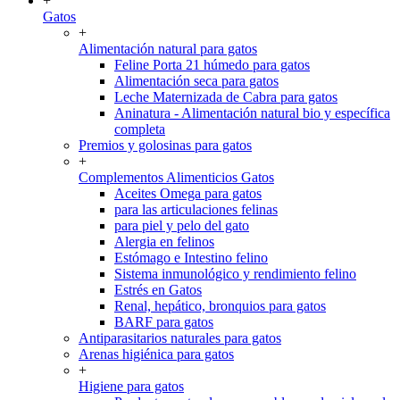
+
Gatos
+
Alimentación natural para gatos
Feline Porta 21 húmedo para gatos
Alimentación seca para gatos
Leche Maternizada de Cabra para gatos
Aninatura - Alimentación natural bio y específica
completa
Premios y golosinas para gatos
+
Complementos Alimenticios Gatos
Aceites Omega para gatos
para las articulaciones felinas
para piel y pelo del gato
Alergia en felinos
Estómago e Intestino felino
Sistema inmunológico y rendimiento felino
Estrés en Gatos
Renal, hepático, bronquios para gatos
BARF para gatos
Antiparasitarios naturales para gatos
Arenas higiénica para gatos
+
Higiene para gatos