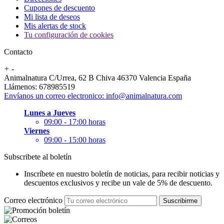
Cupones de descuento
Mi lista de deseos
Mis alertas de stock
Tu configuración de cookies
Contacto
+
-
Animalnatura C/Urrea, 62 B Chiva 46370 Valencia España
Llámenos:
678985519
Envíanos un correo electronico:
info@animalnatura.com
Lunes a Jueves
09:00 - 17:00 horas
Viernes
09:00 - 15:00 horas
Subscribete al boletín
Inscríbete en nuestro boletín de noticias, para recibir noticias y
descuentos exclusivos y recibe un vale de 5% de descuento.
Correo electrónico
Suscribirme