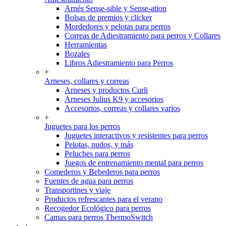
Arnés Sense-sible y Sense-ation
Bolsas de premios y clicker
Mordedores y pelotas para perros
Correas de Adiestramiento para perros y Collares
Herramientas
Bozales
Libros Adiestramiento para Perros
+
Arneses, collares y correas
Arneses y productos Curli
Arneses Julius K9 y accesorios
Accesorios, correas y collares varios
+
Juguetes para los perros
Juguetes interactivos y resistentes para perros
Pelotas, nudos, y más
Peluches para perros
Juegos de entrenamiento mental para perros
Comederos y Bebederos para perros
Fuentes de agua para perros
Transportines y viaje
Productos refrescantes para el verano
Recogedor Ecológico para perros
Camas para perros ThermoSwitch