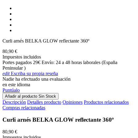
Curli arnés BELKA GLOW reflectante 360º
80,90 €
Impuestos incluidos
Portes pagados 29€ Envío: 24 a 48 horas laborales (España
Peninsular )
edit
Escriba su propia reseña
Nadie ha efectuado una evaluación
en este idioma
Puntúalo
Añadir al producto
Sin Stock
Descripción
Detalles producto
Opiniones
Productos relacionados
Compras relacionadas
Curli arnés BELKA GLOW reflectante 360º
80,90 €
Impuestos incluidos