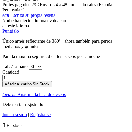
Portes pagados 29€ Envío: 24 a 48 horas laborales (España
Peninsular )
edit
Escriba su propia reseña
Nadie ha efectuado una evaluación
en este idioma
Puntúalo
Único arnés reflectante de 360º - ahora también para perros
medianos y grandes
Para la máxima seguridad en los paseos por la noche
Talla/Tamaño
Cantidad
Añadir al carrito
Sin Stock
favorite
Añadir a la lista de deseos
Debes estar registrado
Iniciar sesión
|
Registrarse

En stock