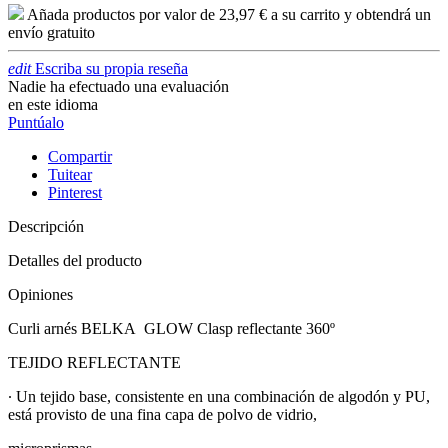
Añada productos por valor de
23,97 €
a su carrito y obtendrá un
envío gratuito
edit
Escriba su propia reseña
Nadie ha efectuado una evaluación
en este idioma
Puntúalo
Compartir
Tuitear
Pinterest
Descripción
Detalles del producto
Opiniones
Curli arnés BELKA GLOW Clasp reflectante 360º
TEJIDO REFLECTANTE
∙ Un tejido base, consistente en una combinación de algodón y PU,
está provisto de una fina capa de polvo de vidrio,