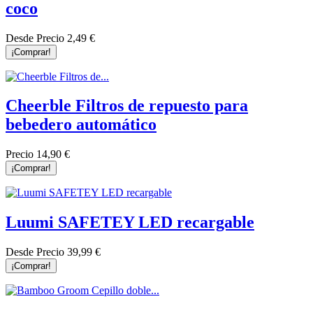
coco
Desde
Precio
2,49 €
¡Comprar!
Cheerble Filtros de repuesto para
bebedero automático
Precio
14,90 €
¡Comprar!
Luumi SAFETEY LED recargable
Desde
Precio
39,99 €
¡Comprar!