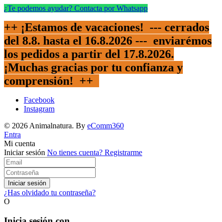
¿Te podemos ayudar? Contacta por Whatsapp
++ ¡Estamos de vacaciones! --- cerrados
del 8.8. hasta el 16.8.2026 --- enviarémos
los pedidos a partir del 17.8.2026.
¡Muchas gracias por tu confianza y
comprensión!
++
Facebook
Instagram
© 2026 Animalnatura.
By
eComm360
Entra
Mi cuenta
Iniciar sesión
No tienes cuenta?
Registrarme
Iniciar sesión
¿Has olvidado tu contraseña?
O
Inicia sesión con