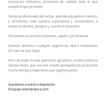
Accesorios exclusivos, productos de calidad, todo lo que
cumple lo que promete.
Somos profesionales del sector, además educadores caninos,
y ofrecemos toda nuestra experiencia y conocimiento a
nuestros clientes, siempre y cuando lo necesiten.
Ofrecemos un servicio excelente, rápido, y profesional.
Estamos abiertos a cualquier sugerencia, idea o reclamación
(en caso de que haya).
Pero de todas formas queremos agradecer a todos nuestros
clientes fieles, que nos han estado acompañando ya durante
mucho tiempo y esperamos que sigamos juntos.
Quedamos a vuestra disposición.
El equipo animalnatura.com