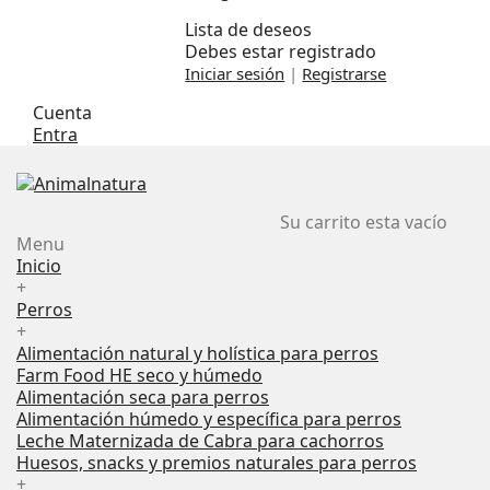
Lista de deseos
Debes estar registrado
Iniciar sesión
|
Registrarse
Cuenta
Entra
Su carrito esta vacío
Menu
Inicio
+
Perros
+
Alimentación natural y holística para perros
Farm Food HE seco y húmedo
Alimentación seca para perros
Alimentación húmedo y específica para perros
Leche Maternizada de Cabra para cachorros
Huesos, snacks y premios naturales para perros
+