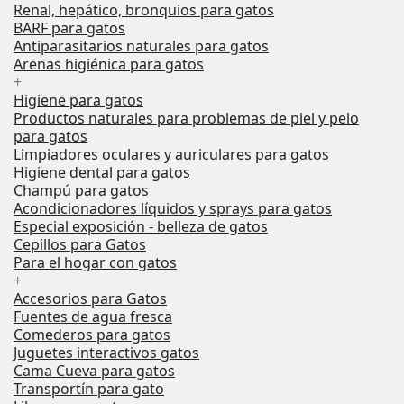
Renal, hepático, bronquios para gatos
BARF para gatos
Antiparasitarios naturales para gatos
Arenas higiénica para gatos
+
Higiene para gatos
Productos naturales para problemas de piel y pelo
para gatos
Limpiadores oculares y auriculares para gatos
Higiene dental para gatos
Champú para gatos
Acondicionadores líquidos y sprays para gatos
Especial exposición - belleza de gatos
Cepillos para Gatos
Para el hogar con gatos
+
Accesorios para Gatos
Fuentes de agua fresca
Comederos para gatos
Juguetes interactivos gatos
Cama Cueva para gatos
Transportín para gato