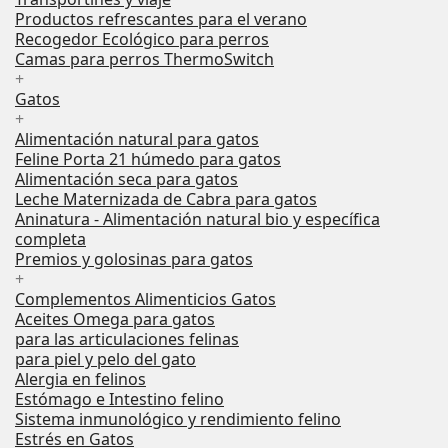
Productos refrescantes para el verano
Recogedor Ecológico para perros
Camas para perros ThermoSwitch
+
Gatos
+
Alimentación natural para gatos
Feline Porta 21 húmedo para gatos
Alimentación seca para gatos
Leche Maternizada de Cabra para gatos
Aninatura - Alimentación natural bio y específica
completa
Premios y golosinas para gatos
+
Complementos Alimenticios Gatos
Aceites Omega para gatos
para las articulaciones felinas
para piel y pelo del gato
Alergia en felinos
Estómago e Intestino felino
Sistema inmunológico y rendimiento felino
Estrés en Gatos