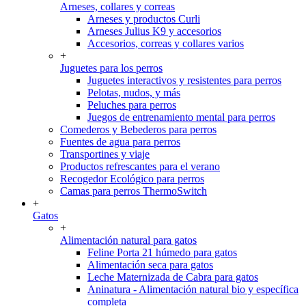
Arneses, collares y correas
Arneses y productos Curli
Arneses Julius K9 y accesorios
Accesorios, correas y collares varios
+
Juguetes para los perros
Juguetes interactivos y resistentes para perros
Pelotas, nudos, y más
Peluches para perros
Juegos de entrenamiento mental para perros
Comederos y Bebederos para perros
Fuentes de agua para perros
Transportines y viaje
Productos refrescantes para el verano
Recogedor Ecológico para perros
Camas para perros ThermoSwitch
+
Gatos
+
Alimentación natural para gatos
Feline Porta 21 húmedo para gatos
Alimentación seca para gatos
Leche Maternizada de Cabra para gatos
Aninatura - Alimentación natural bio y específica
completa