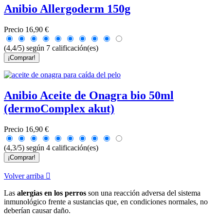
Anibio Allergoderm 150g
Precio
16,90 €
(4,4/5) según 7 calificación(es)
¡Comprar!
Anibio Aceite de Onagra bio 50ml
(dermoComplex akut)
Precio
16,90 €
(4,3/5) según 4 calificación(es)
¡Comprar!
Volver arriba

Las
alergias en los perros
son una reacción adversa del sistema
inmunológico frente a sustancias que, en condiciones normales, no
deberían causar daño.