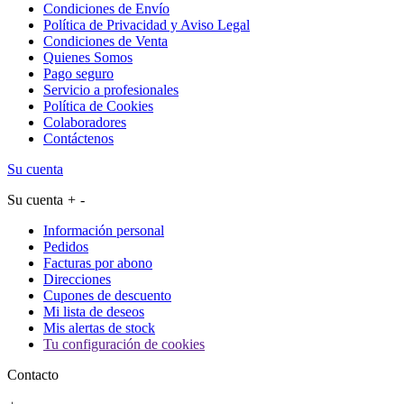
Condiciones de Envío
Política de Privacidad y Aviso Legal
Condiciones de Venta
Quienes Somos
Pago seguro
Servicio a profesionales
Política de Cookies
Colaboradores
Contáctenos
Su cuenta
Su cuenta
+
-
Información personal
Pedidos
Facturas por abono
Direcciones
Cupones de descuento
Mi lista de deseos
Mis alertas de stock
Tu configuración de cookies
Contacto