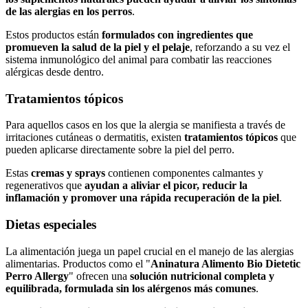
de las alergias en los perros
.
Estos productos están
formulados con ingredientes que
promueven la salud de la piel y el pelaje
, reforzando a su vez el
sistema inmunológico del animal para combatir las reacciones
alérgicas desde dentro.
Tratamientos tópicos
Para aquellos casos en los que la alergia se manifiesta a través de
irritaciones cutáneas o dermatitis, existen
tratamientos tópicos
que
pueden aplicarse directamente sobre la piel del perro.
Estas
cremas y sprays
contienen componentes calmantes y
regenerativos que
ayudan a aliviar el picor, reducir la
inflamación y promover una rápida recuperación de la piel
.
Dietas especiales
La alimentación juega un papel crucial en el manejo de las alergias
alimentarias. Productos como el "
Aninatura Alimento Bio Dietetic
Perro Allergy
" ofrecen una
solución nutricional completa y
equilibrada, formulada sin los alérgenos más comunes
.