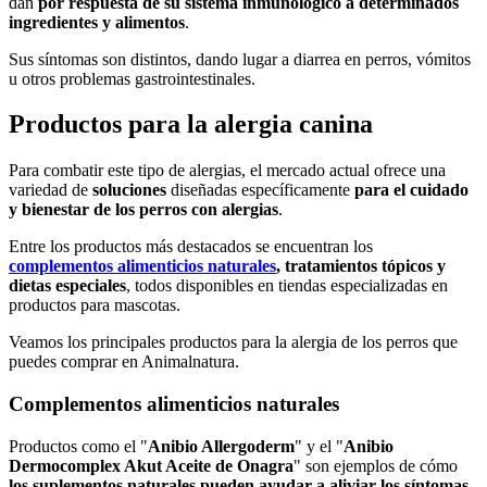
dan
por respuesta de su sistema inmunológico a determinados
ingredientes y alimentos
.
Sus síntomas son distintos, dando lugar a diarrea en perros, vómitos
u otros problemas gastrointestinales.
Productos para la alergia canina
Para combatir este tipo de alergias, el mercado actual ofrece una
variedad de
soluciones
diseñadas específicamente
para el cuidado
y bienestar de los perros con alergias
.
Entre los productos más destacados se encuentran los
complementos alimenticios naturales
, tratamientos tópicos y
dietas especiales
, todos disponibles en tiendas especializadas en
productos para mascotas.
Veamos los principales productos para la alergia de los perros que
puedes comprar en Animalnatura.
Complementos alimenticios naturales
Productos como el "
Anibio Allergoderm
" y el "
Anibio
Dermocomplex Akut Aceite de Onagra
" son ejemplos de cómo
los suplementos naturales pueden ayudar a aliviar los síntomas