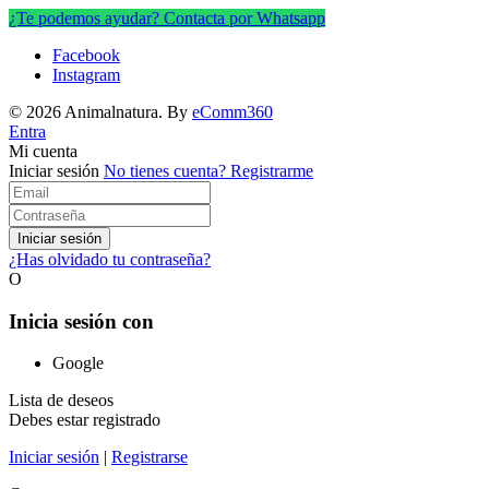
¿Te podemos ayudar? Contacta por Whatsapp
Facebook
Instagram
© 2026 Animalnatura.
By
eComm360
Entra
Mi cuenta
Iniciar sesión
No tienes cuenta?
Registrarme
Iniciar sesión
¿Has olvidado tu contraseña?
O
Inicia sesión con
Google
Lista de deseos
Debes estar registrado
Iniciar sesión
|
Registrarse