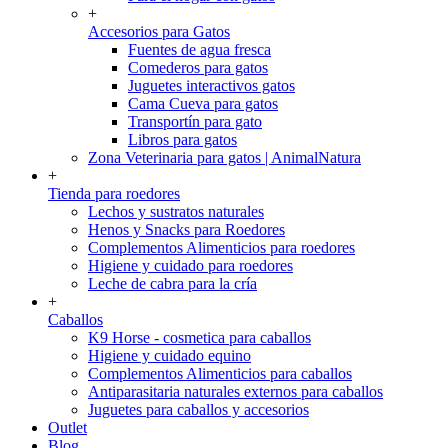
+
Accesorios para Gatos
Fuentes de agua fresca
Comederos para gatos
Juguetes interactivos gatos
Cama Cueva para gatos
Transportín para gato
Libros para gatos
Zona Veterinaria para gatos | AnimalNatura
+
Tienda para roedores
Lechos y sustratos naturales
Henos y Snacks para Roedores
Complementos Alimenticios para roedores
Higiene y cuidado para roedores
Leche de cabra para la cría
+
Caballos
K9 Horse - cosmetica para caballos
Higiene y cuidado equino
Complementos Alimenticios para caballos
Antiparasitaria naturales externos para caballos
Juguetes para caballos y accesorios
Outlet
Blog