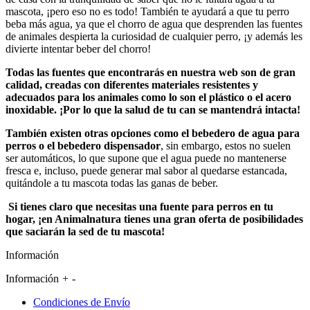
mascota, ¡pero eso no es todo! También te ayudará a que tu perro
beba más agua, ya que el chorro de agua que desprenden las fuentes
de animales despierta la curiosidad de cualquier perro, ¡y además les
divierte intentar beber del chorro!
Todas las fuentes que encontrarás en nuestra web son de gran
calidad, creadas con diferentes materiales resistentes y
adecuados para los animales como lo son el plástico o el acero
inoxidable. ¡Por lo que la salud de tu can se mantendrá intacta!
También existen otras opciones como el
bebedero de agua para
perros o el bebedero dispensador
, sin embargo, estos no suelen
ser automáticos, lo que supone que el agua puede no mantenerse
fresca e, incluso, puede generar mal sabor al quedarse estancada,
quitándole a tu mascota todas las ganas de beber.
Si tienes claro que necesitas una fuente para perros en tu
hogar, ¡en Animalnatura tienes una gran oferta de posibilidades
que saciarán la sed de tu mascota!
Información
Información
+
-
Condiciones de Envío