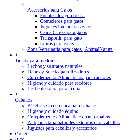
+
Accesorios para Gatos
Fuentes de agua fresca
Comederos para gatos
Juguetes interactivos gatos
Cama Cueva para gatos
Transportín para gato
Libros para gatos
Zona Veterinaria para gatos | AnimalNatura
+
Tienda para roedores
Lechos y sustratos naturales
Henos y Snacks para Roedores
Complementos Alimenticios para roedores
Higiene y cuidado para roedores
Leche de cabra para la cría
+
Caballos
K9 Horse - cosmetica para caballos
Higiene y cuidado equino
Complementos Alimenticios para caballos
Antiparasitaria naturales externos para caballos
Juguetes para caballos y accesorios
Outlet
Blog