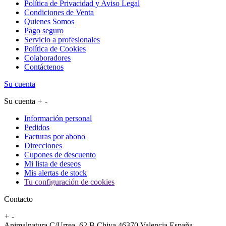
Política de Privacidad y Aviso Legal
Condiciones de Venta
Quienes Somos
Pago seguro
Servicio a profesionales
Política de Cookies
Colaboradores
Contáctenos
Su cuenta
Su cuenta
+
-
Información personal
Pedidos
Facturas por abono
Direcciones
Cupones de descuento
Mi lista de deseos
Mis alertas de stock
Tu configuración de cookies
Contacto
+
-
Animalnatura C/Urrea, 62 B Chiva 46370 Valencia España