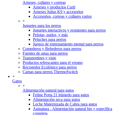
Arneses, collares y correas
Arneses y productos Curli
Arneses Julius K9 y accesorios
Accesorios, correas y collares varios
+
Juguetes para los perros
Juguetes interactivos y resistentes para perros
Pelotas, nudos, y más
Peluches para perros
Juegos de entrenamiento mental para perros
Comederos y Bebederos para perros
Fuentes de agua para perros
Transportines y viaje
Productos refrescantes para el verano
Recogedor Ecológico para perros
Camas para perros ThermoSwitch
+
Gatos
+
Alimentación natural para gatos
Feline Porta 21 húmedo para gatos
Alimentación seca para gatos
Leche Maternizada de Cabra para gatos
Aninatura - Alimentación natural bio y específica
completa