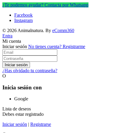
¿Te podemos ayudar? Contacta por Whatsapp
Facebook
Instagram
© 2026 Animalnatura.
By
eComm360
Entra
Mi cuenta
Iniciar sesión
No tienes cuenta?
Registrarme
Iniciar sesión
¿Has olvidado tu contraseña?
O
Inicia sesión con
Google
Lista de deseos
Debes estar registrado
Iniciar sesión
|
Registrarse