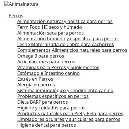
Perros
Alimentación natural y holística para perros
Farm Food HE seco y húmedo
Alimentación seca para perros
Alimentación húmedo y específica para perros
Leche Maternizada de Cabra para cachorros
Complementos Alimenticios naturales para perros
Omega 3 para perros
Articulaciones para perros
Vitaminas para Perros y Suplementos
Estómago e Intestino canino
Estrés en Perros
Alergia en perros
Sistema inmunológico y rendimiento canino
Problemas específicos en perros
Dieta BARF para perros
Higiene y cuidados para perros
Productos naturales para Piel y Pelo para perros
Limpiadores oculares y auriculares para perros
Higiene dental para perros