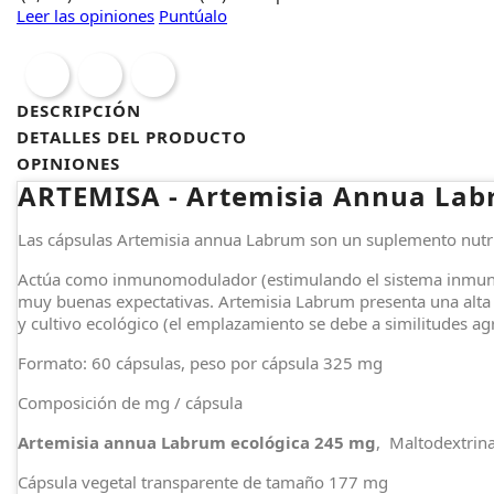
Leer las opiniones
Puntúalo
DESCRIPCIÓN
DETALLES DEL PRODUCTO
OPINIONES
ARTEMISA - Artemisia Annua La
Las cápsulas Artemisia annua Labrum son un suplemento nutr
Actúa como inmunomodulador (estimulando el sistema inmune), 
muy buenas expectativas. Artemisia Labrum presenta una alta 
y cultivo ecológico (el emplazamiento se debe a similitudes agr
Formato: 60 cápsulas, peso por cápsula 325 mg
Composición de mg / cápsula
Artemisia annua Labrum ecológica 245 mg
, Maltodextrin
Cápsula vegetal transparente de tamaño 177 mg