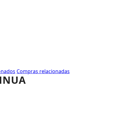
onados
Compras relacionadas
ANNUA