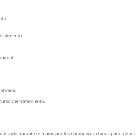
nto
e alimento.
animal.
librada.
 curso del tratamiento.
utilizada durante milenios por los curanderos chinos para tratar 