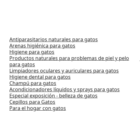
Antiparasitarios naturales para gatos
Arenas higiénica para gatos
Higiene para gatos
Productos naturales para problemas de piel y pelo
para gatos
Limpiadores oculares y auriculares para gatos
Higiene dental para gatos
Champú para gatos
Acondicionadores líquidos y sprays para gatos
Especial exposición - belleza de gatos
Cepillos para Gatos
Para el hogar con gatos