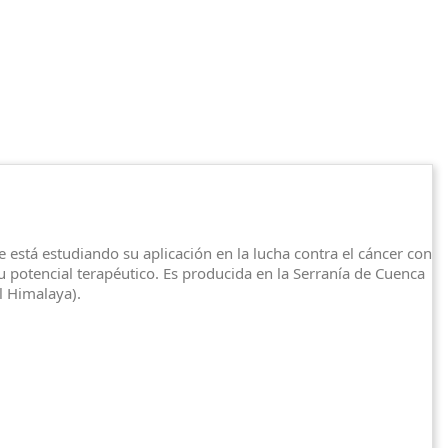
stá estudiando su aplicación en la lucha contra el cáncer con
potencial terapéutico. Es producida en la Serranía de Cuenca
l Himalaya).