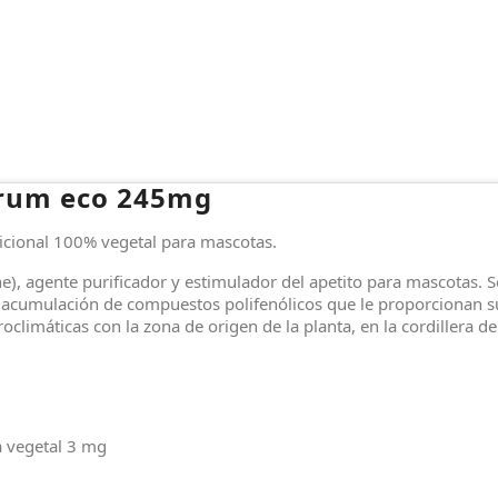
brum eco 245mg
icional 100% vegetal para mascotas.
agente purificador y estimulador del apetito para mascotas. Se e
acumulación de compuestos polifenólicos que le proporcionan su 
oclimáticas con la zona de origen de la planta, en la cordillera de
a vegetal 3 mg