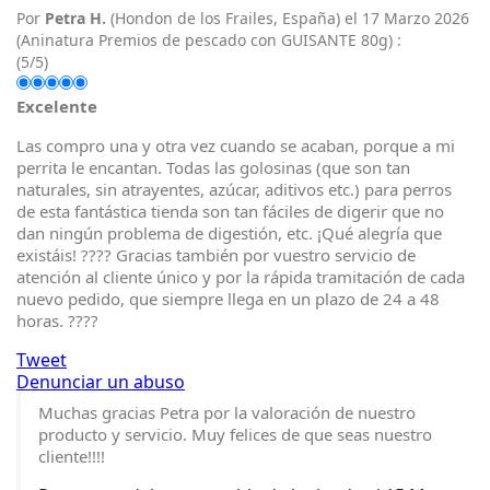
Por
Petra H.
(Hondon de los Frailes, España) el
17 Marzo 2026
(
Aninatura Premios de pescado con GUISANTE 80g
) :
(
5
/
5
)
Excelente
Las compro una y otra vez cuando se acaban, porque a mi
perrita le encantan. Todas las golosinas (que son tan
naturales, sin atrayentes, azúcar, aditivos etc.) para perros
de esta fantástica tienda son tan fáciles de digerir que no
dan ningún problema de digestión, etc. ¡Qué alegría que
existáis! ???? Gracias también por vuestro servicio de
atención al cliente único y por la rápida tramitación de cada
nuevo pedido, que siempre llega en un plazo de 24 a 48
horas. ????
Tweet
Denunciar un abuso
Muchas gracias Petra por la valoración de nuestro
producto y servicio. Muy felices de que seas nuestro
cliente!!!!