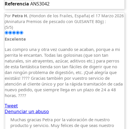
Referencia
ANS3042
Por
Petra H.
(Hondon de los Frailes, España) el
17 Marzo 2026
(
Aninatura Premios de pescado con GUISANTE 80g
) :
(
5
/
5
)
Excelente
Las compro una y otra vez cuando se acaban, porque a mi
perrita le encantan. Todas las golosinas (que son tan
naturales, sin atrayentes, azúcar, aditivos etc.) para perros
de esta fantástica tienda son tan fáciles de digerir que no
dan ningún problema de digestión, etc. ¡Qué alegría que
existáis! ???? Gracias también por vuestro servicio de
atención al cliente único y por la rápida tramitación de cada
nuevo pedido, que siempre llega en un plazo de 24 a 48
horas. ????
Tweet
Denunciar un abuso
Muchas gracias Petra por la valoración de nuestro
producto y servicio. Muy felices de que seas nuestro