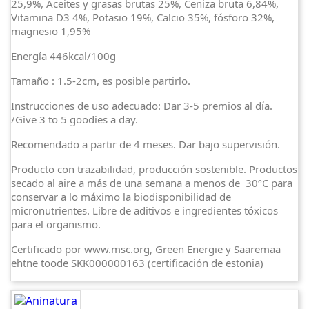
25,9%, Aceites y grasas brutas 25%, Ceniza bruta 6,84%,
Vitamina D3 4%, Potasio 19%, Calcio 35%, fósforo 32%,
magnesio 1,95%
Energía 446kcal/100g
Tamaño : 1.5-2cm, es posible partirlo.
Instrucciones de uso adecuado: Dar 3-5 premios al día.
/Give 3 to 5 goodies a day.
Recomendado a partir de 4 meses. Dar bajo supervisión.
Producto con trazabilidad, producción sostenible. Productos
secado al aire a más de una semana a menos de 30ºC para
conservar a lo máximo la biodisponibilidad de
micronutrientes. Libre de aditivos e ingredientes tóxicos
para el organismo.
Certificado por www.msc.org, Green Energie y Saaremaa
ehtne toode SKK000000163 (certificación de estonia)