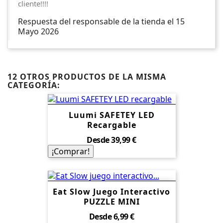
cliente!!!!
Respuesta del responsable de la tienda el 15
Mayo 2026
12 OTROS PRODUCTOS DE LA MISMA
CATEGORÍA:
Luumi SAFETEY LED
Recargable
Precio
Desde
39,99 €
¡Comprar!
Eat Slow Juego Interactivo
PUZZLE MINI
Precio
Desde
6,99 €