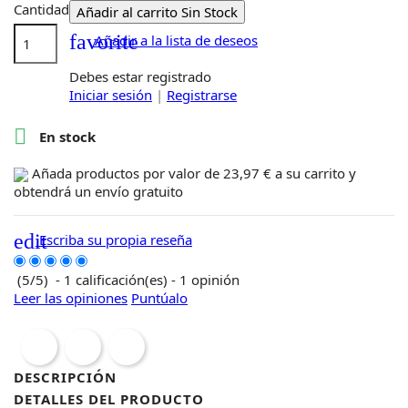
Cantidad
Añadir al carrito
Sin Stock
favorite
Añadir a la lista de deseos
Debes estar registrado
Iniciar sesión
|
Registrarse

En stock
Añada productos por valor de
23,97 €
a su carrito y
obtendrá un
envío gratuito
edit
Escriba su propia reseña
(
5
/
5
)
-
1
calificación(es) -
1
opinión
Leer las opiniones
Puntúalo
DESCRIPCIÓN
DETALLES DEL PRODUCTO