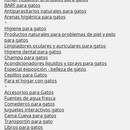
BARF para gatos
Antiparasitarios naturales para gatos
Arenas higiénica para gatos
+
Higiene para gatos
Productos naturales para problemas de piel y pelo
para gatos
Limpiadores oculares y auriculares para gatos
Higiene dental para gatos
Champú para gatos
Acondicionadores líquidos y sprays para gatos
Especial exposición - belleza de gatos
Cepillos para Gatos
Para el hogar con gatos
+
Accesorios para Gatos
Fuentes de agua fresca
Comederos para gatos
Juguetes interactivos gatos
Cama Cueva para gatos
Transportín para gato
Libros para gatos