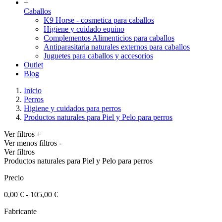
+
Caballos
K9 Horse - cosmetica para caballos
Higiene y cuidado equino
Complementos Alimenticios para caballos
Antiparasitaria naturales externos para caballos
Juguetes para caballos y accesorios
Outlet
Blog
Inicio
Perros
Higiene y cuidados para perros
Productos naturales para Piel y Pelo para perros
Ver filtros +
Ver menos filtros -
Ver filtros
Productos naturales para Piel y Pelo para perros
Precio
0,00 € - 105,00 €
Fabricante