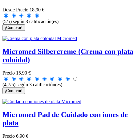
Desde
Precio
18,90 €
(5/5) según 3 calificación(es)
¡Comprar!
Micromed Silbercreme (Crema con plata
coloidal)
Precio
15,90 €
(4,7/5) según 3 calificación(es)
¡Comprar!
Micromed Pad de Cuidado con iones de
plata
Precio
6,90 €