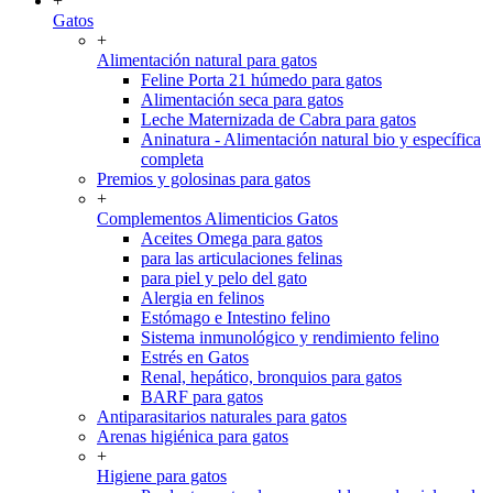
+
Gatos
+
Alimentación natural para gatos
Feline Porta 21 húmedo para gatos
Alimentación seca para gatos
Leche Maternizada de Cabra para gatos
Aninatura - Alimentación natural bio y específica
completa
Premios y golosinas para gatos
+
Complementos Alimenticios Gatos
Aceites Omega para gatos
para las articulaciones felinas
para piel y pelo del gato
Alergia en felinos
Estómago e Intestino felino
Sistema inmunológico y rendimiento felino
Estrés en Gatos
Renal, hepático, bronquios para gatos
BARF para gatos
Antiparasitarios naturales para gatos
Arenas higiénica para gatos
+
Higiene para gatos