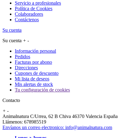
Servicio a profesionales
Política de Cookies
Colaboradores
Contáctenos
Su cuenta
Su cuenta
+
-
Información personal
Pedidos
Facturas por abono
Direcciones
Cupones de descuento
Mi lista de deseos
Mis alertas de stock
Tu configuración de cookies
Contacto
+
-
Animalnatura C/Urrea, 62 B Chiva 46370 Valencia España
Llámenos:
678985519
Envíanos un correo electronico:
info@animalnatura.com
Lunes a Jueves