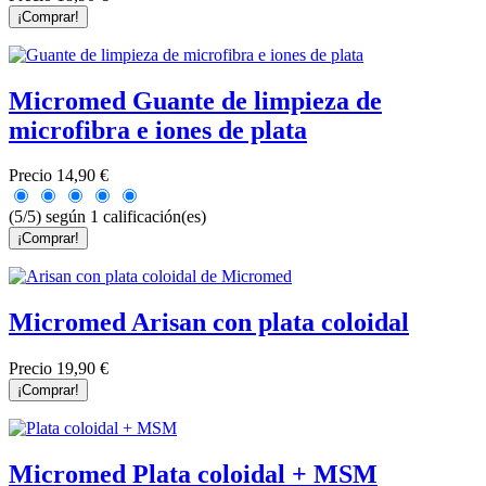
¡Comprar!
Micromed Guante de limpieza de
microfibra e iones de plata
Precio
14,90 €
(5/5) según 1 calificación(es)
¡Comprar!
Micromed Arisan con plata coloidal
Precio
19,90 €
¡Comprar!
Micromed Plata coloidal + MSM