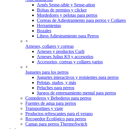
Arnés Sense-sible y Sense-ation
Bolsas de premios y clicker
Mordedores y pelotas para perros
Correas de Adiestramiento para perros y Collares
Herramientas
Bozales
Libros Adiestramiento para Perros
+
Arneses, collares y correas
Arneses y productos Curli
Arneses Julius K9 y accesorios
Accesorios, correas y collares varios
+
Juguetes para los perros
Juguetes interactivos y resistentes para perros
Pelotas, nudos, y más
Peluches para perros
Juegos de entrenamiento mental para perros
Comederos y Bebederos para perros
Fuentes de agua para perros
Transportines y viaje
Productos refrescantes para el verano
Recogedor Ecológico para perros
Camas para perros ThermoSwitch