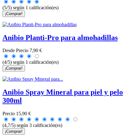
(5/5) según 1 calificación(es)
¡Comprar!
Anibio Planti-Pro para almohadillas
Desde
Precio
7,90 €
(4/5) según 1 calificación(es)
¡Comprar!
Anibio Spray Mineral para piel y pelo
300ml
Precio
15,90 €
(4,7/5) según 3 calificación(es)
¡Comprar!