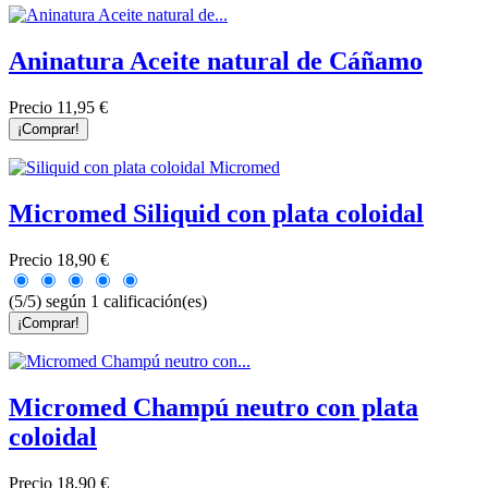
Aninatura Aceite natural de Cáñamo
Precio
11,95 €
¡Comprar!
Micromed Siliquid con plata coloidal
Precio
18,90 €
(5/5) según 1 calificación(es)
¡Comprar!
Micromed Champú neutro con plata
coloidal
Precio
18,90 €