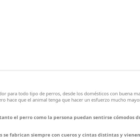
dor para todo tipo de perros, desde los domésticos con buena man
cuero hace que el animal tenga que hacer un esfuerzo mucho may
tanto el perro como la persona puedan sentirse cómodos d
e fabrican siempre con cueros y cintas distintas y vienen 