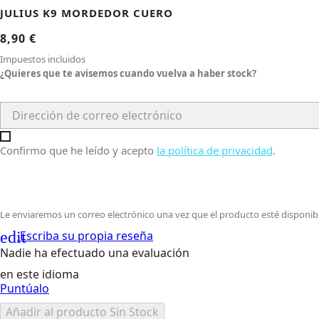
JULIUS K9 MORDEDOR CUERO
8,90 €
Impuestos incluidos
¿Quieres que te avisemos cuando vuelva a haber stock?
Confirmo que he leído y acepto
la política de privacidad
.
Le enviaremos un correo electrónico una vez que el producto esté disponibl
edit
Escriba su propia reseña
Nadie ha efectuado una evaluación
en este idioma
Puntúalo
Añadir al producto
Sin Stock