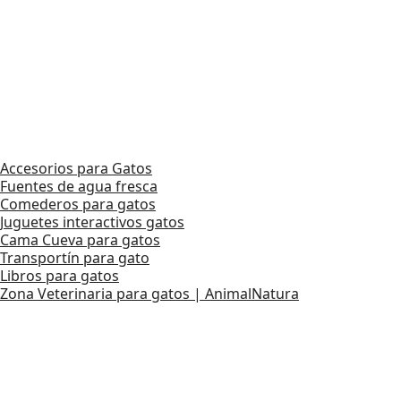
Accesorios para Gatos
Fuentes de agua fresca
Comederos para gatos
Juguetes interactivos gatos
Cama Cueva para gatos
Transportín para gato
Libros para gatos
Zona Veterinaria para gatos | AnimalNatura