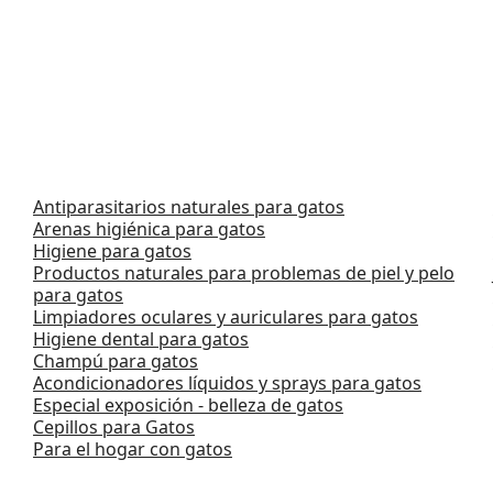
Antiparasitarios naturales para gatos
Arenas higiénica para gatos
Higiene para gatos
Productos naturales para problemas de piel y pelo
para gatos
Limpiadores oculares y auriculares para gatos
Higiene dental para gatos
Champú para gatos
Acondicionadores líquidos y sprays para gatos
Especial exposición - belleza de gatos
Cepillos para Gatos
Para el hogar con gatos