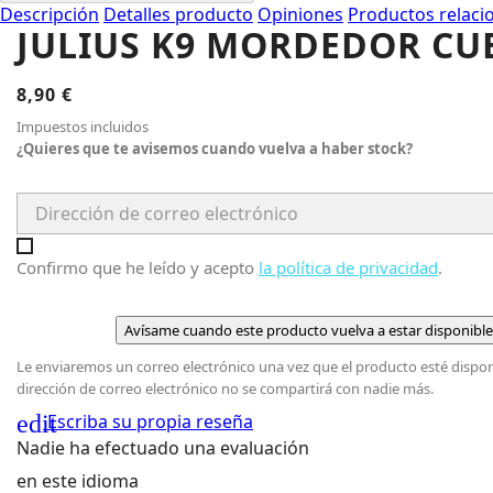
Descripción
Detalles producto
Opiniones
Productos relaci
JULIUS K9 MORDEDOR CU
8,90 €
Impuestos incluidos
¿Quieres que te avisemos cuando vuelva a haber stock?
Confirmo que he leído y acepto
la política de privacidad
.
Avísame cuando este producto vuelva a estar disponible
Le enviaremos un correo electrónico una vez que el producto esté dispon
dirección de correo electrónico no se compartirá con nadie más.
edit
Escriba su propia reseña
Nadie ha efectuado una evaluación
en este idioma