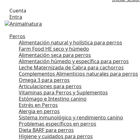
Cuenta
Entra
Perros
Alimentación natural y holística para perros
Farm Food HE seco y húmedo
Alimentación seca para perros
Alimentación húmedo y específica para perros
Leche Maternizada de Cabra para cachorros
Complementos Alimenticios naturales para perros
Omega 3 para perros
Articulaciones para perros
Vitaminas para Perros y Suplementos
Estómago e Intestino canino
Estrés en Perros
Alergia en perros
Sistema inmunológico y rendimiento canino
Problemas específicos en perros
Dieta BARF para perros
Higiene y cuidados para perros