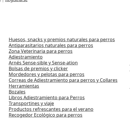
Huesos, snacks y premios naturales para perros
Antiparasitarios naturales para perros
Zona Veterinaria para perros
Adiestramiento
Arnés Sense-sible y Sense-ation
Bolsas de premios y clicker
Mordedores y pelotas para perros
Correas de Adiestramiento para perros y Collares
Herramientas
Bozales
Libros Adiestramiento para Perros
Transportines y viaje
Productos refrescantes para el verano
Recogedor Ecológico para perros