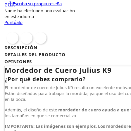
edit
Escriba su propia reseña
Nadie ha efectuado una evaluación
en este idioma
Puntúalo
DESCRIPCIÓN
DETALLES DEL PRODUCTO
OPINIONES
Mordedor de Cuero Julius K9
¿Por qué debes comprarlo?
El mordedor de cuero de Julius K9 resulta un excelente motiva
Están diseñados para trabajar la mordida, ya que el uso del 
en la boca.
Además, el diseño de este
mordedor de cuero ayuda a que 
los tamaños en que se comercializa.
IMPORTANTE: Las imágenes son ejemplos. Los mordedores s