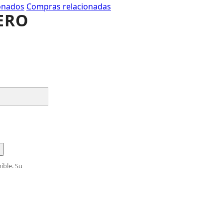
onados
Compras relacionadas
ERO
ible. Su