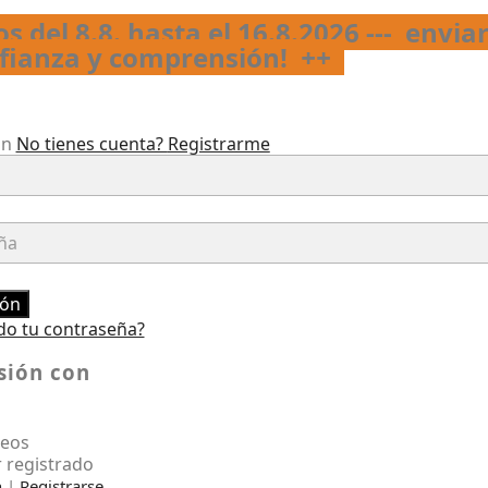
s del 8.8. hasta el 16.8.2026 --- envia
nfianza y comprensión!
++
ón
No tienes cuenta?
Registrarme
ión
do tu contraseña?
esión con
seos
 registrado
n
|
Registrarse