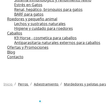
Estrés en Gatos
Renal, hepático, bronquios para gatos
BARF para gatos
Roedores y pequeño animal
Lechos y sustratos naturales
Higiene y cuidado para roedores
Caballos
K9 Horse - cosmetica para caballos
Antiparasitaria naturales externos para caballos
Ofertas y Promociones
Blog
Contacto
Inicio
Perros
Adiestramiento
Mordedores y pelotas par