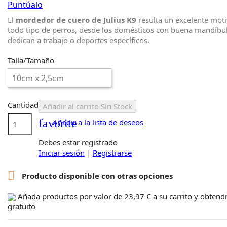
Puntúalo
El
mordedor de cuero de Julius K9
resulta un excelente mot
todo tipo de perros, desde los domésticos con buena mandíbul
dedican a trabajo o deportes específicos.
Talla/Tamaño
Cantidad
Añadir al carrito
Sin Stock
favorite
Añadir a la lista de deseos
Debes estar registrado
Iniciar sesión
|
Registrarse

Producto disponible con otras opciones
Añada productos por valor de
23,97 €
a su carrito y obten
gratuito