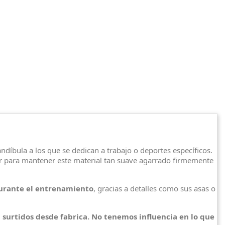
díbula a los que se dedican a trabajo o deportes específicos.
or para mantener este material tan suave agarrado firmemente
urante el entrenamiento
, gracias a detalles como sus asas o
surtidos desde fabrica. No tenemos influencia en lo que