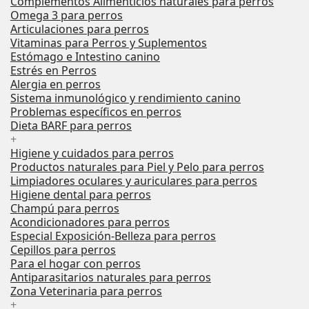
Complementos Alimenticios naturales para perros
Omega 3 para perros
Articulaciones para perros
Vitaminas para Perros y Suplementos
Estómago e Intestino canino
Estrés en Perros
Alergia en perros
Sistema inmunológico y rendimiento canino
Problemas específicos en perros
Dieta BARF para perros
+
Higiene y cuidados para perros
Productos naturales para Piel y Pelo para perros
Limpiadores oculares y auriculares para perros
Higiene dental para perros
Champú para perros
Acondicionadores para perros
Especial Exposición-Belleza para perros
Cepillos para perros
Para el hogar con perros
Antiparasitarios naturales para perros
Zona Veterinaria para perros
+