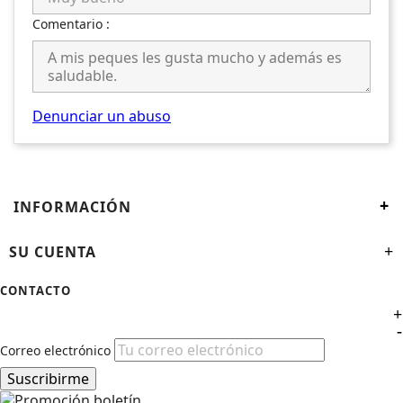
Comentario :
Denunciar un abuso
+
INFORMACIÓN
SU CUENTA
+
CONTACTO
+
-
Correo electrónico
Suscribirme