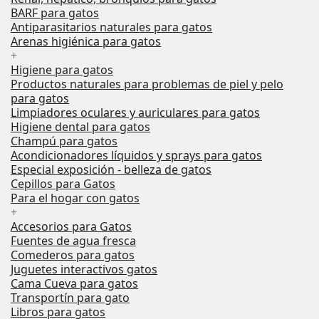
BARF para gatos
Antiparasitarios naturales para gatos
Arenas higiénica para gatos
+
Higiene para gatos
Productos naturales para problemas de piel y pelo
para gatos
Limpiadores oculares y auriculares para gatos
Higiene dental para gatos
Champú para gatos
Acondicionadores líquidos y sprays para gatos
Especial exposición - belleza de gatos
Cepillos para Gatos
Para el hogar con gatos
+
Accesorios para Gatos
Fuentes de agua fresca
Comederos para gatos
Juguetes interactivos gatos
Cama Cueva para gatos
Transportín para gato
Libros para gatos