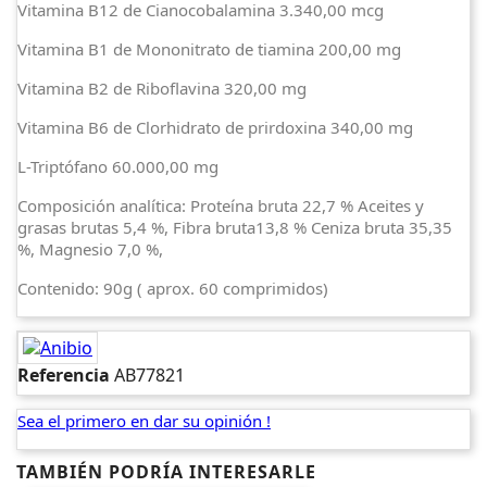
Vitamina B12 de Cianocobalamina 3.340,00 mcg
Vitamina B1 de Mononitrato de tiamina 200,00 mg
Vitamina B2 de Riboflavina 320,00 mg
Vitamina B6 de Clorhidrato de prirdoxina 340,00 mg
L-Triptófano 60.000,00 mg
Composición analítica: Proteína bruta 22,7 % Aceites y
grasas brutas 5,4 %, Fibra bruta13,8 % Ceniza bruta 35,35
%, Magnesio 7,0 %,
Contenido: 90g ( aprox. 60 comprimidos)
Referencia
AB77821
Sea el primero en dar su opinión !
TAMBIÉN PODRÍA INTERESARLE