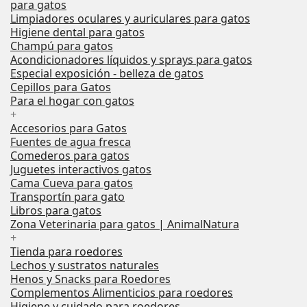
para gatos
Limpiadores oculares y auriculares para gatos
Higiene dental para gatos
Champú para gatos
Acondicionadores líquidos y sprays para gatos
Especial exposición - belleza de gatos
Cepillos para Gatos
Para el hogar con gatos
+
Accesorios para Gatos
Fuentes de agua fresca
Comederos para gatos
Juguetes interactivos gatos
Cama Cueva para gatos
Transportín para gato
Libros para gatos
Zona Veterinaria para gatos | AnimalNatura
+
Tienda para roedores
Lechos y sustratos naturales
Henos y Snacks para Roedores
Complementos Alimenticios para roedores
Higiene y cuidado para roedores