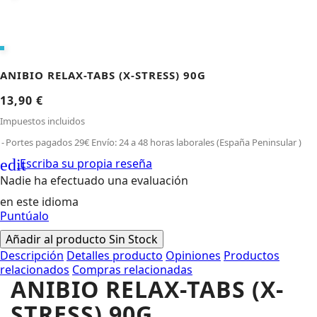
ANIBIO RELAX-TABS (X-STRESS) 90G
13,90 €
Impuestos incluidos
Portes pagados 29€ Envío: 24 a 48 horas laborales (España Peninsular )
edit
Escriba su propia reseña
Nadie ha efectuado una evaluación
en este idioma
Puntúalo
Añadir al producto
Sin Stock
Descripción
Detalles producto
Opiniones
Productos
relacionados
Compras relacionadas
ANIBIO RELAX-TABS (X-
STRESS) 90G