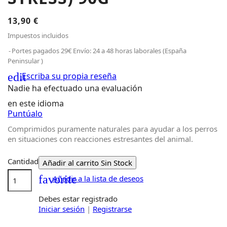
13,90 €
Impuestos incluidos
Portes pagados 29€ Envío: 24 a 48 horas laborales (España
Peninsular )
edit
Escriba su propia reseña
Nadie ha efectuado una evaluación
en este idioma
Puntúalo
Comprimidos puramente naturales para ayudar a los perros
en situaciones con reacciones estresantes del animal.
Cantidad
Añadir al carrito
Sin Stock
favorite
Añadir a la lista de deseos
Debes estar registrado
Iniciar sesión
|
Registrarse