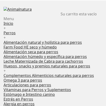
Su carrito esta vacío
Menu
Inicio
+
Perros
+
Alimentación natural y holística para perros
Farm Food HE seco y húmedo
Alimentación seca para perros
Alimentación húmedo y específica para perros
Leche Maternizada de Cabra para cachorros
Huesos, snacks y premios naturales para perros
+
Complementos Alimenticios naturales para perros
Omega 3 para perros
Articulaciones para perros
Vitaminas para Perros y Suplementos
Estómago e Intestino canino
Estrés en Perros
Alergia en perros