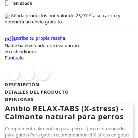

En stock
Añada productos por valor de
23,97 €
a su carrito y
obtendrá un
envío gratuito
edit
Escriba su propia reseña
Nadie ha efectuado una evaluación
en este idioma
Puntúalo
DESCRIPCIÓN
DETALLES DEL PRODUCTO
OPINIONES
Anibio RELAX-TABS (X-stress) -
Calmante natural para perros
Complemento alimenticio para perros (no recomendado
para gatos) Para gatos recomendamos el X-stress en gotas.