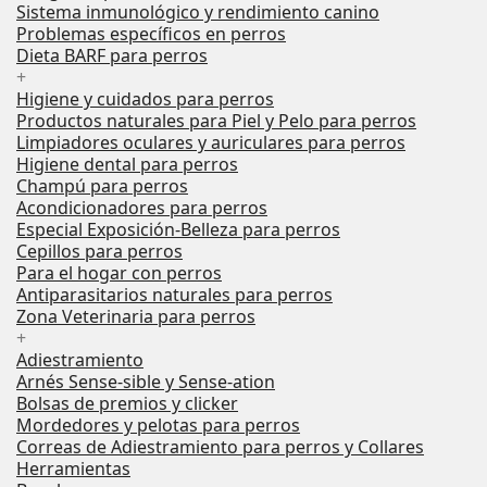
Sistema inmunológico y rendimiento canino
Problemas específicos en perros
Dieta BARF para perros
+
Higiene y cuidados para perros
Productos naturales para Piel y Pelo para perros
Limpiadores oculares y auriculares para perros
Higiene dental para perros
Champú para perros
Acondicionadores para perros
Especial Exposición-Belleza para perros
Cepillos para perros
Para el hogar con perros
Antiparasitarios naturales para perros
Zona Veterinaria para perros
+
Adiestramiento
Arnés Sense-sible y Sense-ation
Bolsas de premios y clicker
Mordedores y pelotas para perros
Correas de Adiestramiento para perros y Collares
Herramientas