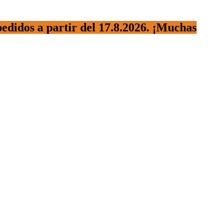
pedidos a partir del 17.8.2026. ¡Muchas