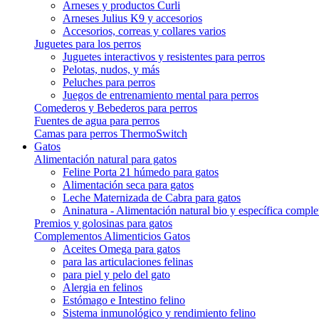
Arneses y productos Curli
Arneses Julius K9 y accesorios
Accesorios, correas y collares varios
Juguetes para los perros
Juguetes interactivos y resistentes para perros
Pelotas, nudos, y más
Peluches para perros
Juegos de entrenamiento mental para perros
Comederos y Bebederos para perros
Fuentes de agua para perros
Camas para perros ThermoSwitch
Gatos
Alimentación natural para gatos
Feline Porta 21 húmedo para gatos
Alimentación seca para gatos
Leche Maternizada de Cabra para gatos
Aninatura - Alimentación natural bio y específica comple
Premios y golosinas para gatos
Complementos Alimenticios Gatos
Aceites Omega para gatos
para las articulaciones felinas
para piel y pelo del gato
Alergia en felinos
Estómago e Intestino felino
Sistema inmunológico y rendimiento felino