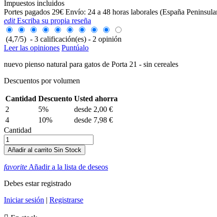
Impuestos incluidos
Portes pagados 29€ Envío: 24 a 48 horas laborales (España Peninsular
edit
Escriba su propia reseña
(
4,7
/
5
)
-
3
calificación(es) -
2
opinión
Leer las opiniones
Puntúalo
nuevo pienso natural para gatos de Porta 21 - sin cereales
Descuentos por volumen
Cantidad
Descuento
Usted ahorra
2
5%
desde 2,00 €
4
10%
desde 7,98 €
Cantidad
Añadir al carrito
Sin Stock
favorite
Añadir a la lista de deseos
Debes estar registrado
Iniciar sesión
|
Registrarse