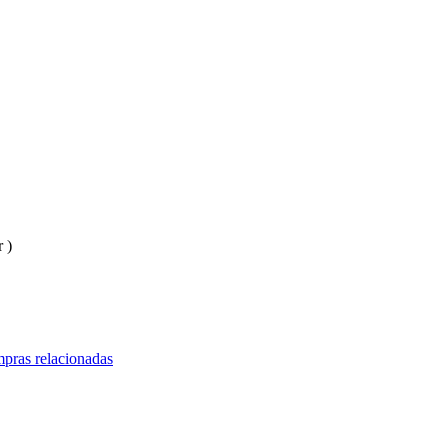
 )
pras relacionadas