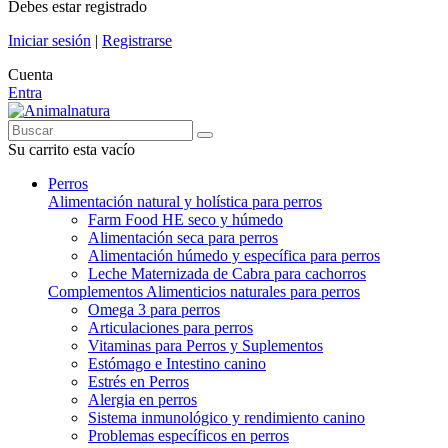
Debes estar registrado
Iniciar sesión
|
Registrarse
Cuenta
Entra
Su carrito esta vacío
Perros
Alimentación natural y holística para perros
Farm Food HE seco y húmedo
Alimentación seca para perros
Alimentación húmedo y específica para perros
Leche Maternizada de Cabra para cachorros
Complementos Alimenticios naturales para perros
Omega 3 para perros
Articulaciones para perros
Vitaminas para Perros y Suplementos
Estómago e Intestino canino
Estrés en Perros
Alergia en perros
Sistema inmunológico y rendimiento canino
Problemas específicos en perros