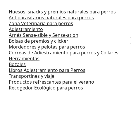
Huesos, snacks y premios naturales para perros
Antiparasitarios naturales para perros
Zona Veterinaria para perros
Adiestramiento
Arnés Sense-sible y Sense-ation
Bolsas de premios y clicker
Mordedores y pelotas para perros
Correas de Adiestramiento para perros y Collares
Herramientas
Bozales
Libros Adiestramiento para Perros
Transportines y viaje
Productos refrescantes para el verano
Recogedor Ecológico para perros