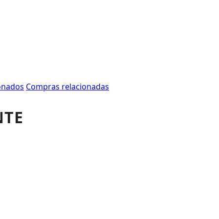
onados
Compras relacionadas
NTE