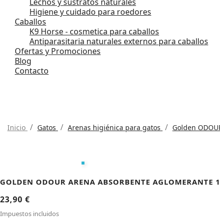
Lechos y sustratos naturales
Higiene y cuidado para roedores
Caballos
K9 Horse - cosmetica para caballos
Antiparasitaria naturales externos para caballos
Ofertas y Promociones
Blog
Contacto
Inicio
Gatos
Arenas higiénica para gatos
Golden ODOUR
GOLDEN ODOUR ARENA ABSORBENTE AGLOMERANTE 
23,90 €
Impuestos incluidos