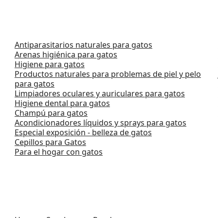
Antiparasitarios naturales para gatos
Arenas higiénica para gatos
Higiene para gatos
Productos naturales para problemas de piel y pelo
para gatos
Limpiadores oculares y auriculares para gatos
Higiene dental para gatos
Champú para gatos
Acondicionadores líquidos y sprays para gatos
Especial exposición - belleza de gatos
Cepillos para Gatos
Para el hogar con gatos