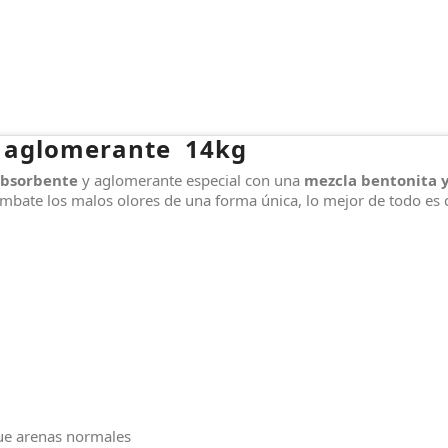
 aglomerante 14kg
absorbente
y aglomerante especial con una
mezcla bentonita y
ombate los malos olores de una forma única, lo mejor de todo es
que arenas normales