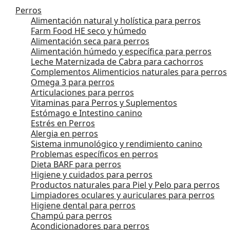
Perros
Alimentación natural y holística para perros
Farm Food HE seco y húmedo
Alimentación seca para perros
Alimentación húmedo y específica para perros
Leche Maternizada de Cabra para cachorros
Complementos Alimenticios naturales para perros
Omega 3 para perros
Articulaciones para perros
Vitaminas para Perros y Suplementos
Estómago e Intestino canino
Estrés en Perros
Alergia en perros
Sistema inmunológico y rendimiento canino
Problemas específicos en perros
Dieta BARF para perros
Higiene y cuidados para perros
Productos naturales para Piel y Pelo para perros
Limpiadores oculares y auriculares para perros
Higiene dental para perros
Champú para perros
Acondicionadores para perros