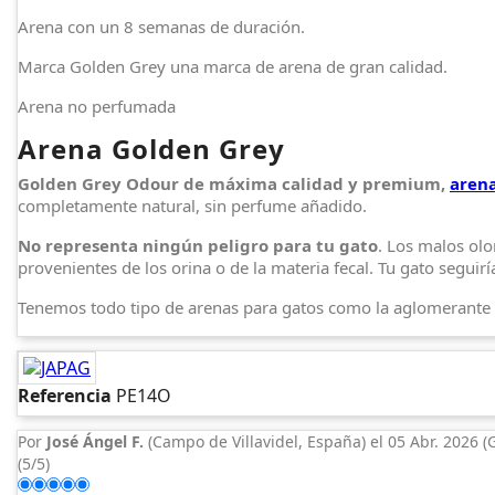
Arena con un 8 semanas de duración.
Marca Golden Grey una marca de arena de gran calidad.
Arena no perfumada
Arena Golden Grey
Golden Grey Odour de máxima calidad y premium,
arena
completamente natural, sin perfume añadido.
No representa ningún peligro para tu gato
. Los malos ol
provenientes de los orina o de la materia fecal. Tu gato segu
Tenemos todo tipo de arenas para gatos como la aglomerante 
Referencia
PE14O
Por
José Ángel F.
(Campo de Villavidel, España) el
05 Abr. 2026 (
(
5
/
5
)