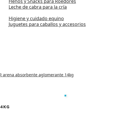
Henos y Snacks para Roedores
Leche de cabra para la cría
Higiene y cuidado equino
Juguetes para caballos y accesorios
 arena absorbente aglomerante 14kg
14KG