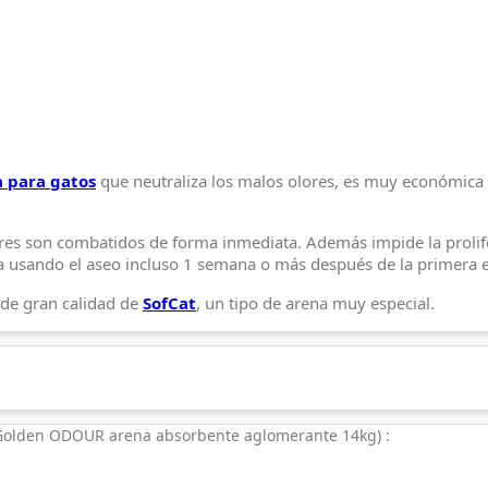
 para gatos
que neutraliza los malos olores, es muy económica 
ores son combatidos de forma inmediata. Además impide la prolif
iría usando el aseo incluso 1 semana o más después de la primera 
de gran calidad de
SofCat
, un tipo de arena muy especial.
Golden ODOUR arena absorbente aglomerante 14kg
) :