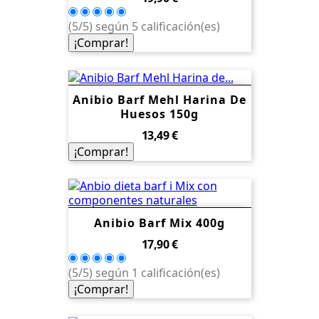
(5/5) según 5 calificación(es)
¡Comprar!
Anibio Barf Mehl Harina De
Huesos 150g
Precio
13,49 €
¡Comprar!
Anibio Barf Mix 400g
Precio
17,90 €
(5/5) según 1 calificación(es)
¡Comprar!