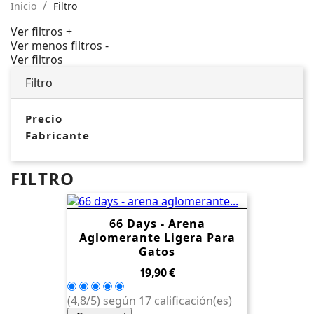
Inicio
Filtro
Ver filtros +
Ver menos filtros -
Ver filtros
Filtro
Precio
Fabricante
FILTRO
66 Days - Arena
Aglomerante Ligera Para
Gatos
Precio
19,90 €
(4,8/5) según 17 calificación(es)