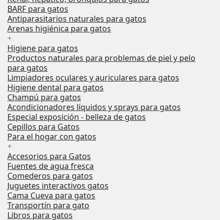
BARF para gatos
Antiparasitarios naturales para gatos
Arenas higiénica para gatos
+
Higiene para gatos
Productos naturales para problemas de piel y pelo
para gatos
Limpiadores oculares y auriculares para gatos
Higiene dental para gatos
Champú para gatos
Acondicionadores líquidos y sprays para gatos
Especial exposición - belleza de gatos
Cepillos para Gatos
Para el hogar con gatos
+
Accesorios para Gatos
Fuentes de agua fresca
Comederos para gatos
Juguetes interactivos gatos
Cama Cueva para gatos
Transportín para gato
Libros para gatos