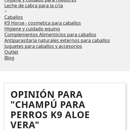
Leche de cabra para la cría
+
Caballos
K9 Horse - cosmetica para caballos
Higiene y cuidado equino
Complementos Alimenticios para caballos
Antiparasitaria naturales externos para caballos
Juguetes para caballos y accesorios
Outlet
Blog
OPINIÓN PARA
"CHAMPÚ PARA
PERROS K9 ALOE
VERA"