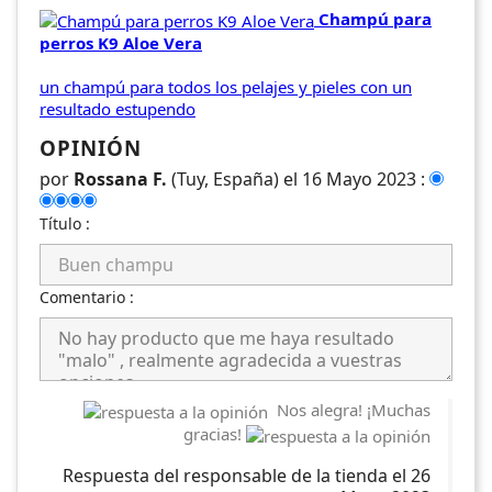
Champú para
perros K9 Aloe Vera
un champú para todos los pelajes y pieles con un
resultado estupendo
OPINIÓN
por
Rossana F.
(Tuy, España) el 16 Mayo 2023 :
Título :
Comentario :
Nos alegra! ¡Muchas
gracias!
Respuesta del responsable de la tienda el 26