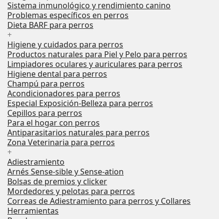
Sistema inmunológico y rendimiento canino
Problemas específicos en perros
Dieta BARF para perros
+
Higiene y cuidados para perros
Productos naturales para Piel y Pelo para perros
Limpiadores oculares y auriculares para perros
Higiene dental para perros
Champú para perros
Acondicionadores para perros
Especial Exposición-Belleza para perros
Cepillos para perros
Para el hogar con perros
Antiparasitarios naturales para perros
Zona Veterinaria para perros
+
Adiestramiento
Arnés Sense-sible y Sense-ation
Bolsas de premios y clicker
Mordedores y pelotas para perros
Correas de Adiestramiento para perros y Collares
Herramientas