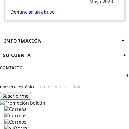
Mayo 2023
Denunciar un abuso
+
INFORMACIÓN
SU CUENTA
+
CONTACTO
+
-
Correo electrónico
Suscribirme