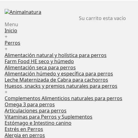
Su carrito esta vacío
Menu
Inicio
+
Perros
+
Alimentación natural y holística para perros
Farm Food HE seco y húmedo
Alimentación seca para perros
Alimentación húmedo y específica para perros
Leche Maternizada de Cabra para cachorros
Huesos, snacks y premios naturales para perros
+
Complementos Alimenticios naturales para perros
Omega 3 para perros
Articulaciones para perros
Vitaminas para Perros y Suplementos
Estómago e Intestino canino
Estrés en Perros
Alergia en perros