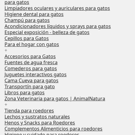
para gatos
Limpiadores oculares y auriculares para gatos
Higiene dental para gatos
Champú para gatos
Acondicionadores líquidos y sprays para gatos
Especial exposición - belleza de gatos
Cepillos para Gatos
Para el hogar con gatos
+
Accesorios para Gatos
Fuentes de agua fresca
Comederos para gatos
Juguetes interactivos gatos
Cama Cueva para gatos
Transportín para gato
Libros para gatos
Zona Veterinaria para gatos | AnimalNatura
+
Tienda para roedores
Lechos y sustratos naturales
Henos y Snacks para Roedores
Complementos Alimenticios para roedores
Higiene y cuidado para roedores