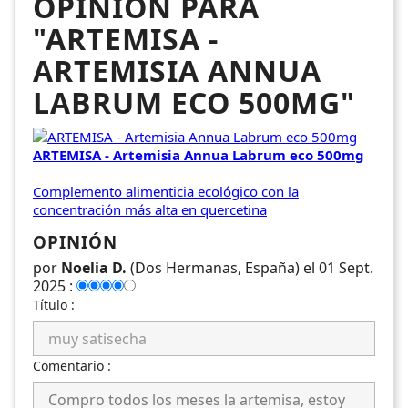
OPINIÓN PARA
"ARTEMISA -
ARTEMISIA ANNUA
LABRUM ECO 500MG"
ARTEMISA - Artemisia Annua Labrum eco 500mg
Complemento alimenticia ecológico con la
concentración más alta en quercetina
OPINIÓN
por
Noelia D.
(Dos Hermanas, España) el 01 Sept.
2025 :
Título :
Comentario :