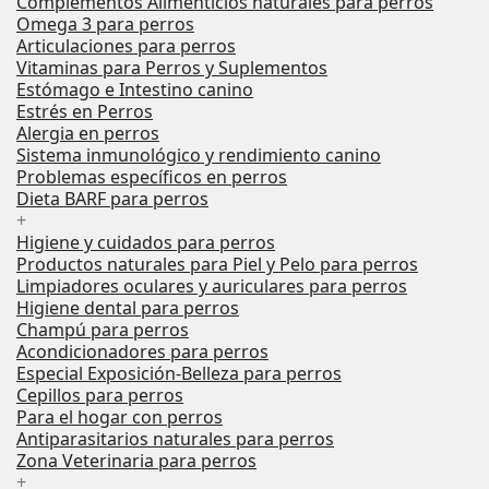
Complementos Alimenticios naturales para perros
Omega 3 para perros
Articulaciones para perros
Vitaminas para Perros y Suplementos
Estómago e Intestino canino
Estrés en Perros
Alergia en perros
Sistema inmunológico y rendimiento canino
Problemas específicos en perros
Dieta BARF para perros
+
Higiene y cuidados para perros
Productos naturales para Piel y Pelo para perros
Limpiadores oculares y auriculares para perros
Higiene dental para perros
Champú para perros
Acondicionadores para perros
Especial Exposición-Belleza para perros
Cepillos para perros
Para el hogar con perros
Antiparasitarios naturales para perros
Zona Veterinaria para perros
+