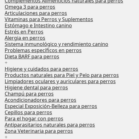
Complementos Alimenticios naturales para perros
Omega 3 para perros
Articulaciones para perros
Vitaminas para Perros y Suplementos
Estómago e Intestino canino
Estrés en Perros
Alergia en perros
Sistema inmunológico y rendimiento canino
Problemas específicos en perros
Dieta BARF para perros
+
Higiene y cuidados para perros
Productos naturales para Piel y Pelo para perros
Limpiadores oculares y auriculares para perros
Higiene dental para perros
Champú para perros
Acondicionadores para perros
Especial Exposición-Belleza para perros
Cepillos para perros
Para el hogar con perros
Antiparasitarios naturales para perros
Zona Veterinaria para perros
+