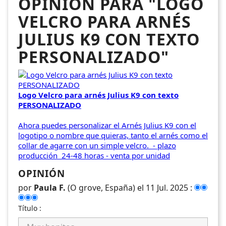
OPINIÓN PARA "LOGO
VELCRO PARA ARNÉS
JULIUS K9 CON TEXTO
PERSONALIZADO"
Logo Velcro para arnés Julius K9 con texto
PERSONALIZADO
Ahora puedes personalizar el Arnés Julius K9 con el
logotipo o nombre que quieras, tanto el arnés como el
collar de agarre con un simple velcro. - plazo
producción 24-48 horas - venta por unidad
OPINIÓN
por
Paula F.
(O grove, España) el 11 Jul. 2025 :
Título :