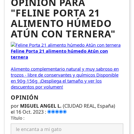
OPINIÓN PARA
"FELINE PORTA 21
ALIMENTO HÚMEDO
ATÚN CON TERNERA"
Feline Porta 21 alimento húmedo Atún con
ternera
Alimento complementario natural y muy sabroso en
trozos - libre de conservantes y químicos Disponible
en 90g-156g ¡Despliega el tamaño y ver los
descuentos por volumen!
OPINIÓN
por
MIGUEL ANGEL L.
(CIUDAD REAL, España)
el 16 Oct. 2023 :
Título :