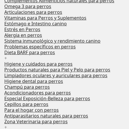
Complementos Alimenticios naturales para perros
Omega 3 para perros
Articulaciones para perros
Vitaminas para Perros y Suplementos
Estómago e Intestino canino
Estrés en Perros
Alergia en perros
Sistema inmunológico y rendimiento canino
Problemas específicos en perros
Dieta BARF para perros
+
Higiene y cuidados para perros
Productos naturales para Piel y Pelo para perros
Limpiadores oculares y auriculares para perros
Higiene dental para perros
Champú para perros
Acondicionadores para perros
Especial Exposición-Belleza para perros
Cepillos para perros
Para el hogar con perros
Antiparasitarios naturales para perros
Zona Veterinaria para perros
+