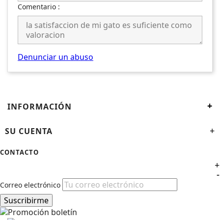
Comentario :
Denunciar un abuso
+
INFORMACIÓN
SU CUENTA
+
CONTACTO
+
-
Correo electrónico
Suscribirme