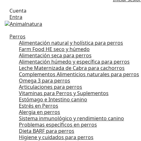
Cuenta
Entra
Perros
Alimentación natural y holística para perros
Farm Food HE seco y húmedo
Alimentación seca para perros
Alimentación húmedo y específica para perros
Leche Maternizada de Cabra para cachorros
Complementos Alimenticios naturales para perros
Omega 3 para perros
Articulaciones para perros
Vitaminas para Perros y Suplementos
Estómago e Intestino canino
Estrés en Perros
Alergia en perros
Sistema inmunológico y rendimiento canino
Problemas específicos en perros
Dieta BARF para perros
Higiene y cuidados para perros