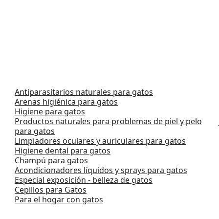
Antiparasitarios naturales para gatos
Arenas higiénica para gatos
Higiene para gatos
Productos naturales para problemas de piel y pelo
para gatos
Limpiadores oculares y auriculares para gatos
Higiene dental para gatos
Champú para gatos
Acondicionadores líquidos y sprays para gatos
Especial exposición - belleza de gatos
Cepillos para Gatos
Para el hogar con gatos