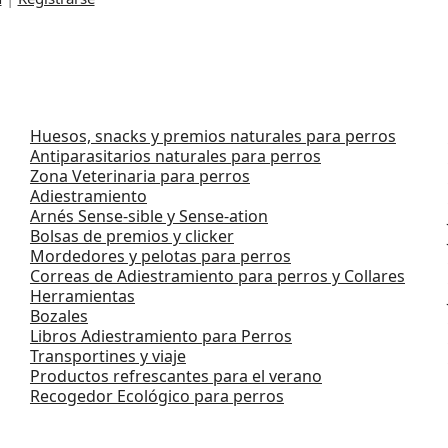
Huesos, snacks y premios naturales para perros
Antiparasitarios naturales para perros
Zona Veterinaria para perros
Adiestramiento
Arnés Sense-sible y Sense-ation
Bolsas de premios y clicker
Mordedores y pelotas para perros
Correas de Adiestramiento para perros y Collares
Herramientas
Bozales
Libros Adiestramiento para Perros
Transportines y viaje
Productos refrescantes para el verano
Recogedor Ecológico para perros