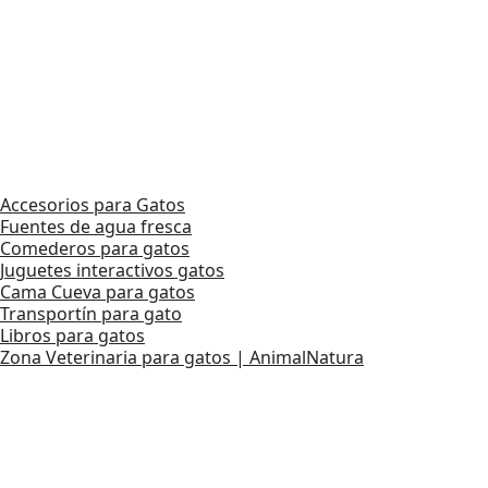
Accesorios para Gatos
Fuentes de agua fresca
Comederos para gatos
Juguetes interactivos gatos
Cama Cueva para gatos
Transportín para gato
Libros para gatos
Zona Veterinaria para gatos | AnimalNatura