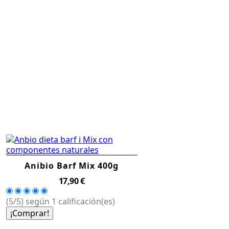
Anibio Barf Mix 400g
Precio
17,90 €
(5/5) según 1 calificación(es)
¡Comprar!