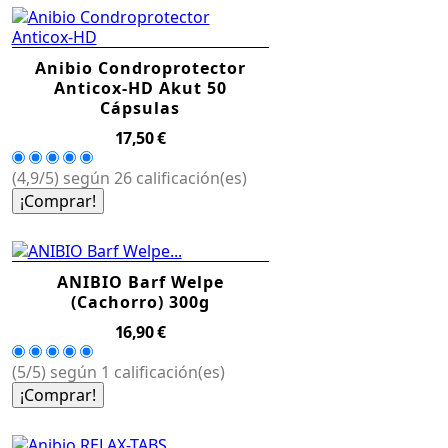
Anibio Condroprotector
Anticox-HD Akut 50
Cápsulas
Precio
17,50 €
(4,9/5) según 26 calificación(es)
¡Comprar!
ANIBIO Barf Welpe
(Cachorro) 300g
Precio
16,90 €
(5/5) según 1 calificación(es)
¡Comprar!