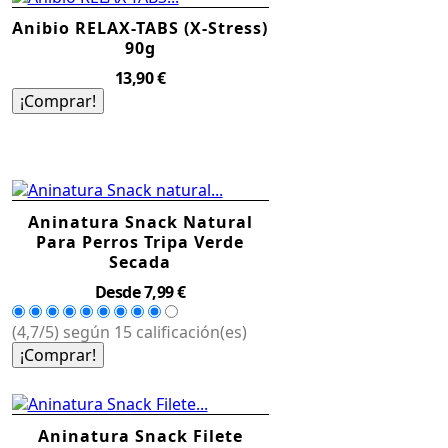
Anibio RELAX-TABS (X-Stress)
90g
Precio
13,90 €
¡Comprar!
Aninatura Snack Natural
Para Perros Tripa Verde
Secada
Precio
Desde
7,99 €
(4,7/5) según 15 calificación(es)
¡Comprar!
Aninatura Snack Filete