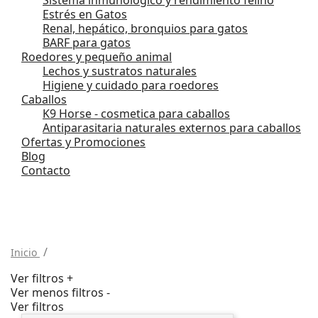
Estrés en Gatos
Renal, hepático, bronquios para gatos
BARF para gatos
Roedores y pequeño animal
Lechos y sustratos naturales
Higiene y cuidado para roedores
Caballos
K9 Horse - cosmetica para caballos
Antiparasitaria naturales externos para caballos
Ofertas y Promociones
Blog
Contacto
Inicio
Ver filtros +
Ver menos filtros -
Ver filtros