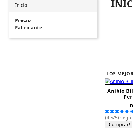
INI
Inicio
Precio
Fabricante
LOS MEJOR
Anibio Bil
Per
D
(4,5/5) según
¡Comprar!