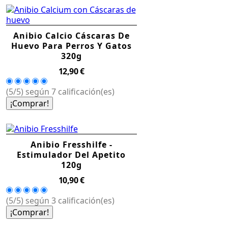
Anibio Calcio Cáscaras De
Huevo Para Perros Y Gatos
320g
Precio
12,90 €
(5/5) según 7 calificación(es)
¡Comprar!
Anibio Fresshilfe -
Estimulador Del Apetito
120g
Precio
10,90 €
(5/5) según 3 calificación(es)
¡Comprar!