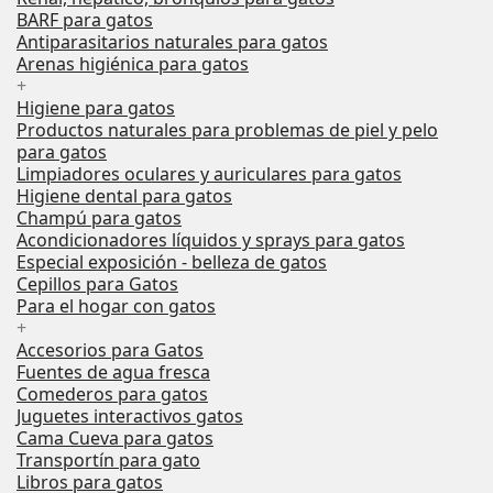
BARF para gatos
Antiparasitarios naturales para gatos
Arenas higiénica para gatos
+
Higiene para gatos
Productos naturales para problemas de piel y pelo
para gatos
Limpiadores oculares y auriculares para gatos
Higiene dental para gatos
Champú para gatos
Acondicionadores líquidos y sprays para gatos
Especial exposición - belleza de gatos
Cepillos para Gatos
Para el hogar con gatos
+
Accesorios para Gatos
Fuentes de agua fresca
Comederos para gatos
Juguetes interactivos gatos
Cama Cueva para gatos
Transportín para gato
Libros para gatos