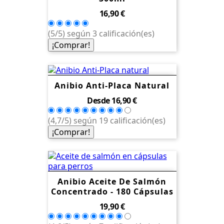
Precio
16,90 €
(5/5) según 3 calificación(es)
¡Comprar!
Anibio Anti-Placa Natural
Precio
Desde
16,90 €
(4,7/5) según 19 calificación(es)
¡Comprar!
Anibio Aceite De Salmón
Concentrado - 180 Cápsulas
Precio
19,90 €