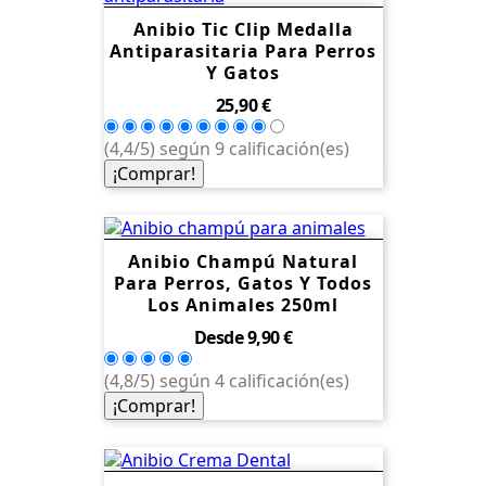
Anibio Tic Clip Medalla
Antiparasitaria Para Perros
Y Gatos
Precio
25,90 €
(4,4/5) según 9 calificación(es)
¡Comprar!
Anibio Champú Natural
Para Perros, Gatos Y Todos
Los Animales 250ml
Precio
Desde
9,90 €
(4,8/5) según 4 calificación(es)
¡Comprar!