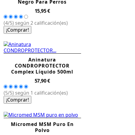
Negro Para Perros
Precio
15,95 €
(4/5) según 2 calificación(es)
¡Comprar!
Aninatura
CONDROPROTECTOR
Complex Líquido 500ml
Precio
57,90 €
(5/5) según 1 calificación(es)
¡Comprar!
Micromed MSM Puro En
Polvo