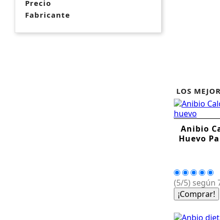
Precio
Fabricante
LOS MEJOR
Anibio C
Huevo Pa
(5/5) según 7
¡Comprar!