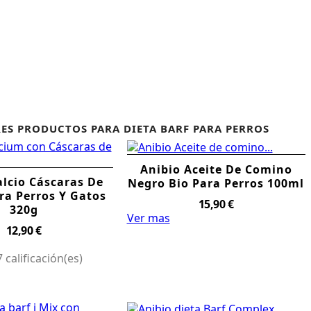
ES PRODUCTOS PARA DIETA BARF PARA PERROS
Anibio Aceite De Comino
alcio Cáscaras De
Negro Bio Para Perros 100ml
ra Perros Y Gatos
Precio
15,90 €
320g
Ver mas
Precio
12,90 €
 calificación(es)