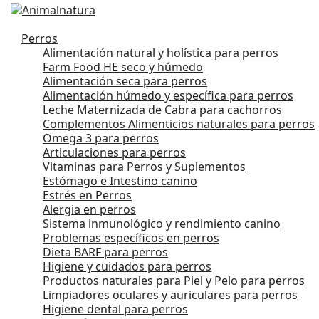
Perros
Alimentación natural y holística para perros
Farm Food HE seco y húmedo
Alimentación seca para perros
Alimentación húmedo y específica para perros
Leche Maternizada de Cabra para cachorros
Complementos Alimenticios naturales para perros
Omega 3 para perros
Articulaciones para perros
Vitaminas para Perros y Suplementos
Estómago e Intestino canino
Estrés en Perros
Alergia en perros
Sistema inmunológico y rendimiento canino
Problemas específicos en perros
Dieta BARF para perros
Higiene y cuidados para perros
Productos naturales para Piel y Pelo para perros
Limpiadores oculares y auriculares para perros
Higiene dental para perros