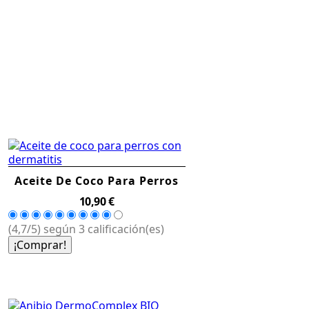
Aceite De Coco Para Perros
Precio
10,90 €
(4,7/5) según 3 calificación(es)
¡Comprar!