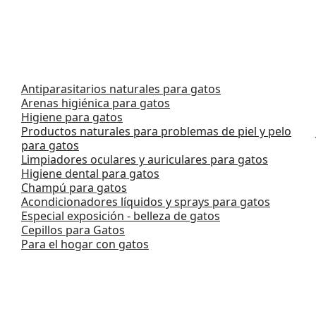
Antiparasitarios naturales para gatos
Arenas higiénica para gatos
Higiene para gatos
Productos naturales para problemas de piel y pelo
para gatos
Limpiadores oculares y auriculares para gatos
Higiene dental para gatos
Champú para gatos
Acondicionadores líquidos y sprays para gatos
Especial exposición - belleza de gatos
Cepillos para Gatos
Para el hogar con gatos